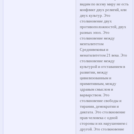
видим по всему миру не есть
конфликт двух религий, или
двух культур. Это
столкновение двух
противоположностей, двух
разных эпох. Это
столкновение между
менталитетом
Среднивековья и
менатилитетом 21 века. Это
столкновение между
культурой и отставанием в
развитии, между
цивилизованным и
примитивным, между
здравым смыслом и
варварством. Это
столкновение свободы и
тирании, демократии и
диктата. Это столкновение
прав человека с одной
стороны и их нарушением с
другой. Это столкновение