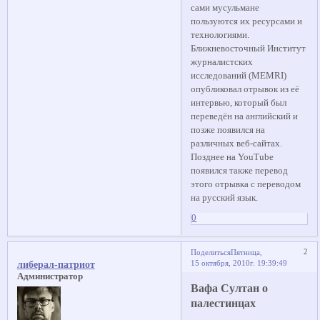
сами мусульмане
пользуются их ресурсами и
технологиями.
Ближневосточный Институт
журналистских
исследований (MEMRI)
опубликовал отрывок из её
интервью, который был
переведён на английский и
позже появился на
различных веб-сайтах.
Позднее на YouTube
появился также перевод
этого отрывка с переводом
на русский язык.
0
2
Поделиться
Пятница,
15 октября, 2010г. 19:39:49
либерал-патриот
Администратор
Вафа Султан о
палестинцах