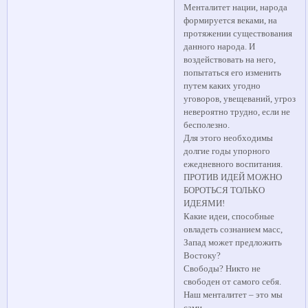
Менталитет нации, народа
формируется веками, на
протяжении существования
данного народа. И
воздействовать на него,
попытаться его изменить
путем каких угодно
уговоров, увещеваний, угроз
невероятно трудно, если не
бесполезно.
Для этого необходимы
долгие годы упорного
ежедневного воспитания.
ПРОТИВ ИДЕЙ МОЖНО
БОРОТЬСЯ ТОЛЬКО
ИДЕЯМИ!
Какие идеи, способные
овладеть сознанием масс,
Запад может предложить
Востоку?
Свободы? Никто не
свободен от самого себя.
Наш менталитет – это мы
сами.