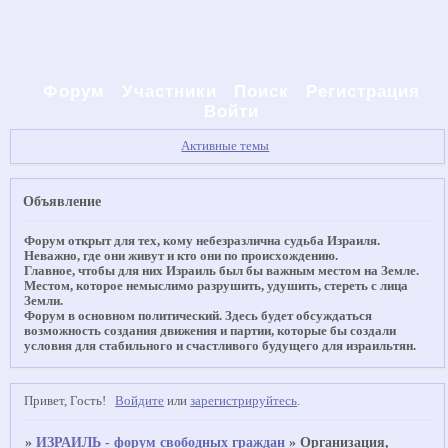
Форум
Участники
Поиск
Регистрация
Войти
Активные темы
Объявление
Форум открыт для тех, кому небезразлична судьба Израиля.
Неважно, где они живут и кто они по происхождению.
Главное, чтобы для них Израиль был бы важным местом на Земле.
Местом, которое немыслимо разрушить, удушить, стереть с лица
Земли.
Форум в основном политический. Здесь будет обсуждаться
возможность создания движения и партии, которые бы создали
условия для стабильного и счастливого будущего для израильтян.
Привет, Гость!
Войдите
или
зарегистрируйтесь
.
»
ИЗРАИЛЬ - форум свободных граждан
»
Организация,